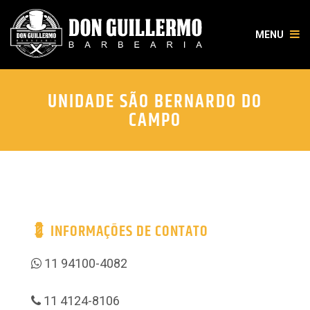
MENU
UNIDADE SÃO BERNARDO DO
CAMPO
💈 INFORMAÇÕES DE CONTATO
11 94100-4082
11 4124-8106